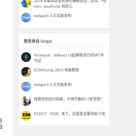
2018 年最具就业前景的编程语言，Java、Pyt
hon、JavaScript 排前三
webpack 3 正式版发布!
更多来自 laogui
Facebook：从React 16起拥抱流行的MIT许
可证
ECMAScript 2015 简易教程
webpack 3 正式版发布!
拯救你的旧代码库，不得不看的11条军规！
ES2017 （ES8）来了，这里是主要功能介绍
用
在