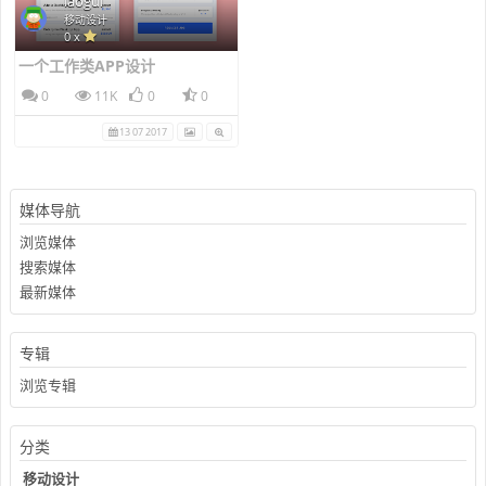
laogui
移动设计
0 x
一个工作类APP设计
0
11K
0
0
13 07 2017
媒体导航
浏览媒体
搜索媒体
最新媒体
专辑
浏览专辑
分类
移动设计