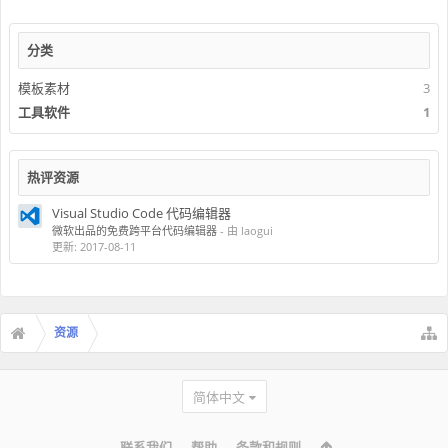
分类
模板素材
3
工具软件
1
热评资源
Visual Studio Code 代码编辑器
微软出品的免费跨平台代码编辑器
- 由 laogui
更新:
2017-08-11
资源
简体中文
联系我们
帮助
条款和规则