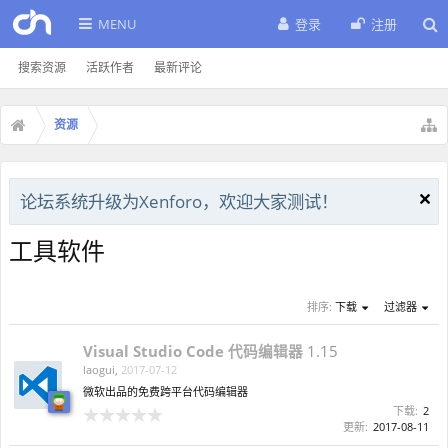
MENU
登录
注册
搜索资源
活跃作者
最新评论
资源
论坛系统升级为Xenforo，欢迎大家测试！
工具软件
排序:
下载
过滤器
Visual Studio Code 代码编辑器
1.15
laogui
,
2017-07-12
微软出品的免费跨平台代码编辑器
下载:
2
更新:
2017-08-11