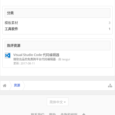
分类
模板素材
3
工具软件
1
热评资源
Visual Studio Code 代码编辑器
微软出品的免费跨平台代码编辑器
- 由 laogui
更新:
2017-08-11
资源
简体中文
联系我们
帮助
条款和规则