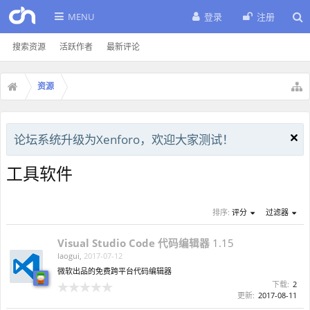
MENU
登录
注册
搜索资源
活跃作者
最新评论
资源
论坛系统升级为Xenforo，欢迎大家测试！
工具软件
排序:
评分
过滤器
Visual Studio Code 代码编辑器
1.15
laogui
,
2017-07-12
微软出品的免费跨平台代码编辑器
下载:
2
更新:
2017-08-11