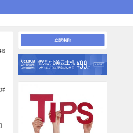
立即注册!
要找
怎样
们