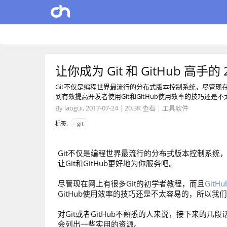
让你成为 Git 和 GitHub 高手的
Git不仅是编程世界最流行的分布式版本控制系统，尽管现在
到有效提高开发者使用Git和GitHub使用效率的技巧还
By
laogui
,
2017-07-24
|
20.3K 查看
|
工具软件
标签:
git
Git不仅是编程世界最流行的分布式版本控制系
让Git和GitHub更好地为你服务吧。
尽管现在网上有很多Git的初学者教程，而且
Git
GitHub使用效率的技巧还是不太容易的，所以我
对Git或者GitHub不熟悉的人来说，接下来的
会列出一些实用的资源。