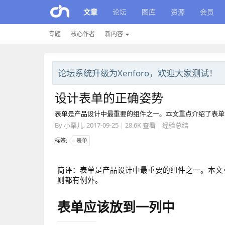
文章
论坛
图库
资源
会员
专题
核心作者
新内容
论坛系统升级为Xenforo，欢迎大家测试！
设计表单的正确姿势
表单是产品设计中最重要的组件之一。本文重点介绍了表单
By
小栗儿
,
2017-09-25
|
28.6K 查看
|
经验总结
标签:
表单
简评：表单是产品设计中最重要的组件之一。本文
则都有例外。
表单应该放到一列中