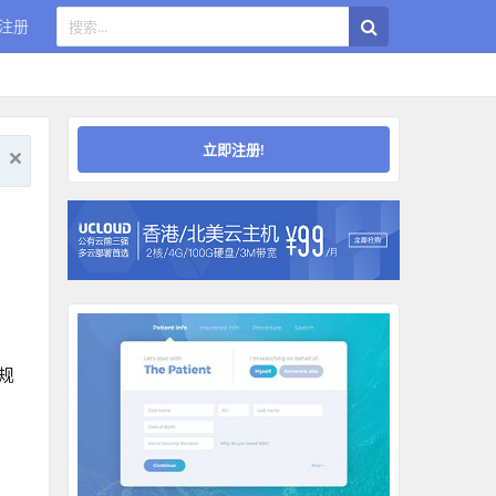
注册
立即注册!
规