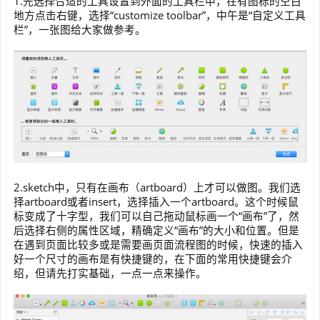
1.先选择合适的工具设置到外面的工具栏中，在有图标的空白
地方点击右键，选择“customize toolbar”，中午是“自定义工具
栏”，一张图给大家做参考。
2.sketch中，只有在画布（artboard）上才可以做图。我们选
择artboard或者insert，选择插入一个artboard。这个时候鼠
标变成了十字型，我们可以自己拖动鼠标画一个“画布”了，然
后选择右侧的属性区域，精确定义“画布”的大小和位置。但是
在遇到页面比较多或是需要画页面流程图的时候，快速的插入
好一个尺寸的画布是有快捷键的，在下面的常用快捷键会介
绍，但请先打实基础，一点一点来操作。