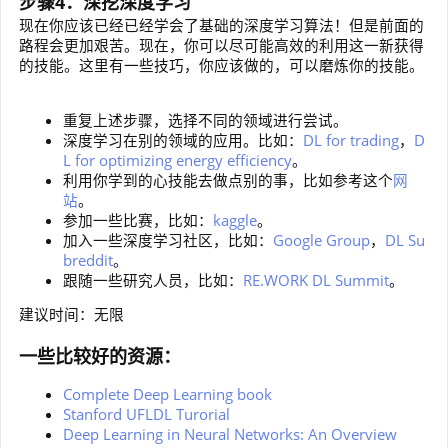
步骤4：深挖深度学习
现在你应该已经已经学会了基础的深度学习算法！但是前面的
路程会更加艰苦。现在，你可以尽可能高效的利用这一新获得
的技能。这里有一些技巧，你应该做的，可以磨炼你的技能。
重复上述步骤，选择不同的领域进行尝试。
深度学习在别的领域的应用。比如：
DL for trading
，
D
L for optimizing energy efficiency
。
利用你学到的心技能去做点别的事，比如参考这个
网
站
。
参加一些比赛，比如：
kaggle
。
加入一些深度学习社区，比如：
Google Group
，
DL Su
breddit
。
跟随一些研究人员，比如：
RE.WORK DL Summit
。
建议时间：无限
一些比较好的资源：
Complete Deep Learning book
Stanford UFLDL Turorial
Deep Learning in Neural Networks: An Overview