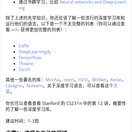
通过书籍学习，比如
Neural networks and Deep Learn
ing
除了上述的先学知识，你还应该了解一些流行的深度学习库和
运行他们的语言。以下是一个不太完整的列表（你可以通过查
看
wiki
获得更加完整的列表）：
Caffe
DeepLearning4j
Tensorflow
Theano
Torch
其他一些著名的库：
Mocha
，
neon
，
H2O
，
MXNet
，
Keras
，
Lasagne
，
Nolearn
。关于深度学习语言，可以查看这个
文
章
。
你也可以查看查看 Stanford 的 CS231n 中的第 12 讲，概要性
的了解一些深度学习库。
建议时间：1-3周