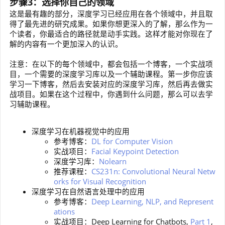
步骤3：选择你自己的领域
这是最有趣的部分，深度学习已经应用在各个领域中，并且取
得了最先进的研究成果。如果你想更深入的了解，那么作为一
个读者，你最适合的路径就是动手实践。这样才能对你现在了
解的内容有一个更加深入的认识。
注意：在以下的每个领域中，都会包括一个博客，一个实战项
目，一个需要的深度学习库以及一个辅助课程。第一步你应该
学习一下博客，然后去安装对应的深度学习库，然后再去做实
战项目。如果在这个过程中，你遇到什么问题，那么可以去学
习辅助课程。
深度学习在机器视觉中的应用
参考博客：
DL for Computer Vision
实战项目：
Facial Keypoint Detection
深度学习库：
Nolearn
推荐课程：
CS231n: Convolutional Neural Netw
orks for Visual Recognition
深度学习在自然语言处理中的应用
参考博客：
Deep Learning, NLP, and Represent
ations
实战项目：Deep Learning for Chatbots,
Part 1
,