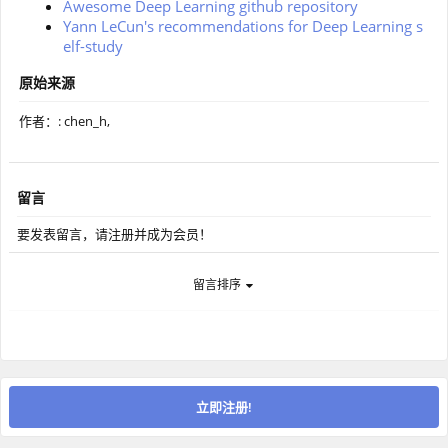
Awesome Deep Learning github repository
Yann LeCun's recommendations for Deep Learning s
elf-study
原始来源
作者：: chen_h,
留言
要发表留言，请注册并成为会员！
留言排序
立即注册!