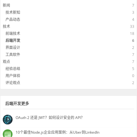
新闻
7
技术新知
3
产品动态
4
技术
33
前端技术
18
后端开发
6
界面设计
2
工具软件
7
观点
7
经验总结
5
用户体验
0
评论观点
2
后端开发更多
OAuth 2 还是 JWT？如何设计安全的 API？
10个最佳Node.js企业应用案例：从Uber到LinkedIn