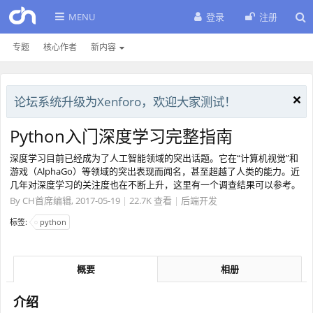
MENU
登录
注册
专题
核心作者
新内容
论坛系统升级为Xenforo，欢迎大家测试！
Python入门深度学习完整指南
深度学习目前已经成为了人工智能领域的突出话题。它在“计算机视觉”和
游戏（AlphaGo）等领域的突出表现而闻名，甚至超越了人类的能力。近
几年对深度学习的关注度也在不断上升，这里有一个调查结果可以参考。
By
CH首席编辑
,
2017-05-19
|
22.7K 查看
|
后端开发
标签:
python
概要
相册
介绍