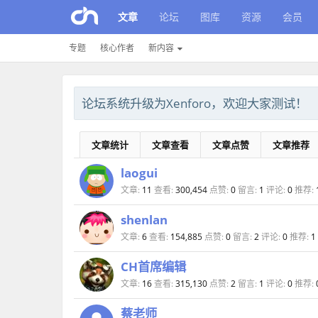
文章
论坛
图库
资源
会员
专题
核心作者
新内容
论坛系统升级为Xenforo，欢迎大家测试！
文章统计
文章查看
文章点赞
文章推荐
laogui
文章:
11
查看:
300,454
点赞:
0
留言:
1
评论:
0
推荐:
shenlan
文章:
6
查看:
154,885
点赞:
0
留言:
2
评论:
0
推荐:
1
CH首席编辑
文章:
16
查看:
315,130
点赞:
2
留言:
1
评论:
0
推荐:
蔡老师