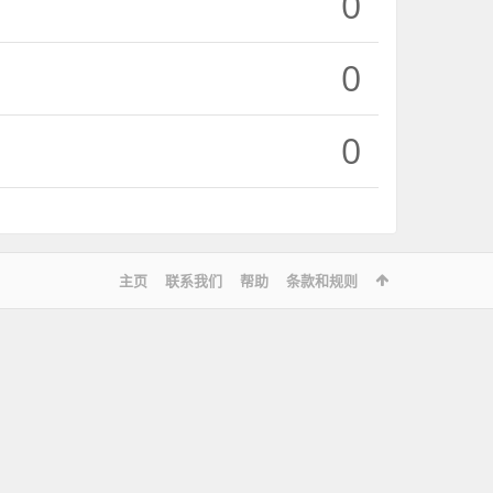
0
0
0
主页
联系我们
帮助
条款和规则