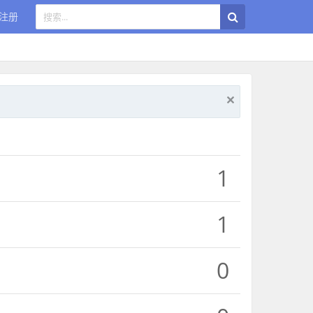
注册
1
1
0