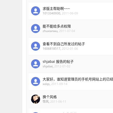
求版主帮助啊~~~
1013340930
,
2011-06-09
能不能给多点权限
zhuxianwu
,
2011-07-04
查看不到自己所发过的帖子
1606818517
,
2012-01-06
shjabai 报告的帖子
shjabai
,
2012-01-02
大家好，谁知道管理员的手机号网站上的已
xxlqs
,
2011-09-14
换个风格
惊风
,
2011-06-11