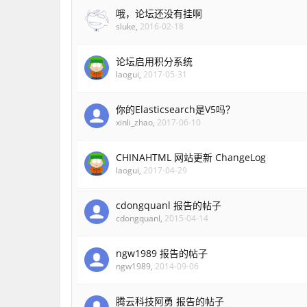
哦，论坛还没有挂啊
sluke
,
2016-02-18
论坛启用积分系统
laogui
,
2017-05-31
你的Elasticsearch是V5吗？
xinli_zhao
,
2017-06-10
CHINAHTML 网站更新 ChangeLog
laogui
,
2017-04-29
cdongquanl 报告的帖子
cdongquanl
,
2015-04-14
ngw1989 报告的帖子
ngw1989
,
2014-09-06
腾云科技阿勇 报告的帖子