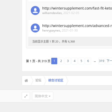
http://wintersupplement.com/fast-fit-keto
williamdavilas
,
2021-02-05
http://wintersupplement.com/advanced-r
henrypaynes
,
2021-01-30
当前显示主题 1 到 20 ，共有 6,368
1
2
3
4
5
6
→
319
下一
第 1 页 - 共 319 页
论坛
综合讨论区
简体中文