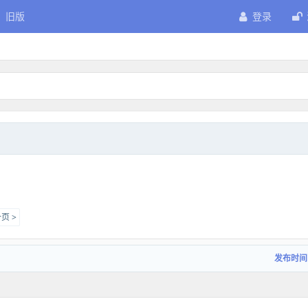
旧版
登录
页 >
发布时间