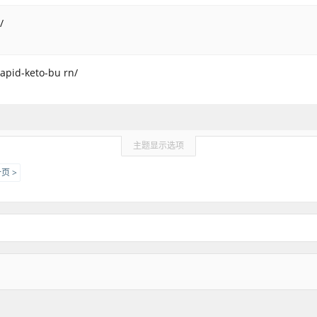
/
apid-keto-bu rn/
主题显示选项
页 >