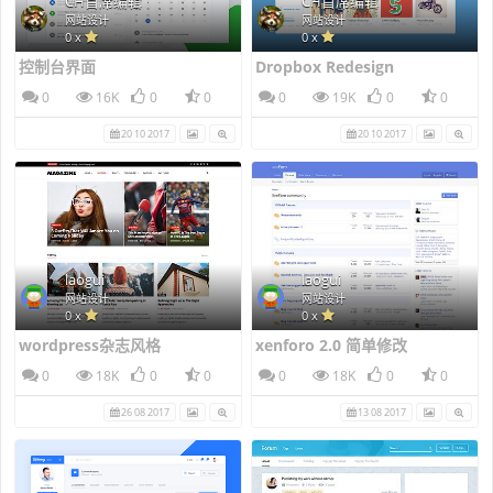
CH首席编辑
CH首席编辑
网站设计
网站设计
0 x
0 x
控制台界面
Dropbox Redesign
0
16K
0
0
0
19K
0
0
20 10 2017
20 10 2017
laogui
laogui
网站设计
网站设计
0 x
0 x
wordpress杂志风格
xenforo 2.0 简单修改
0
18K
0
0
0
18K
0
0
26 08 2017
13 08 2017