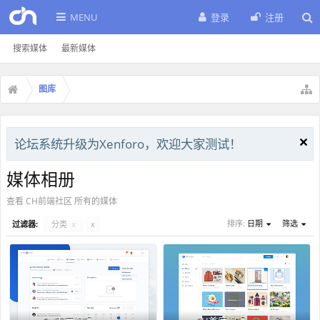
MENU
登录
注册
搜索媒体
最新媒体
图库
论坛系统升级为Xenforo，欢迎大家测试！
媒体相册
查看 CH前端社区 所有的媒体
排序:
日期
筛选
过滤器:
分类
x
x