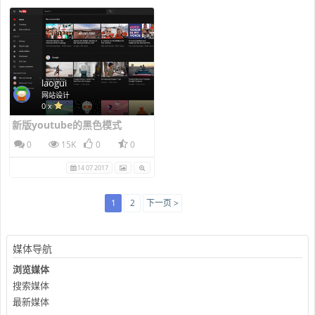
laogui
网站设计
0 x
新版youtube的黑色模式
0
15K
0
0
14 07 2017
1
2
下一页 >
媒体导航
浏览媒体
搜索媒体
最新媒体