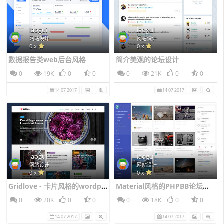
laogui
laogui
网站设计
网站设计
0 x
0 x
数据报告类web后台风格
简介美观的论坛设计
0
19K
0
0
0
21K
0
0
14 07 2017
14 07 2017
laogui
laogui
网站设计
网站设计
0 x
0 x
Gridlove - 卡片风格的wordpress新闻主题风格
Material风格的PHPBB论坛风格
0
20K
0
0
0
18K
0
0
14 07 2017
14 07 2017