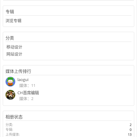
专辑
浏览专辑
分类
移动设计
网站设计
媒体上传排行
laogui
媒体：11
CH首席编辑
媒体：2
相册状态
分类:
2
专辑:
0
上传媒体:
13