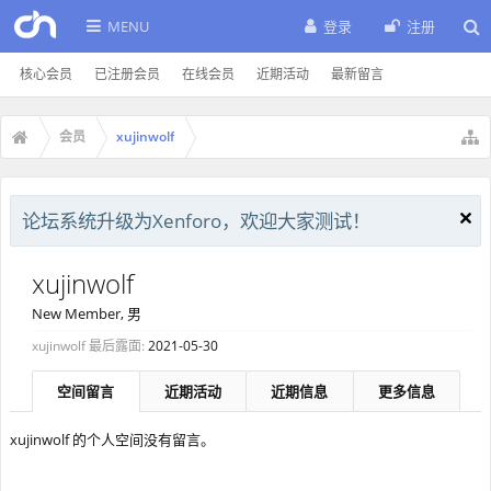
MENU
登录
注册
核心会员
已注册会员
在线会员
近期活动
最新留言
会员
xujinwolf
论坛系统升级为Xenforo，欢迎大家测试！
xujinwolf
New Member
, 男
xujinwolf 最后露面:
2021-05-30
空间留言
近期活动
近期信息
更多信息
xujinwolf 的个人空间没有留言。