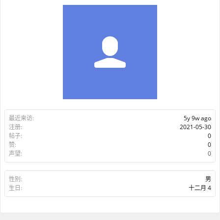
最近来访:
5y 9w ago
注册:
2021-05-30
帖子:
0
赞:
0
声望:
0
性别:
男
生日:
十二月 4