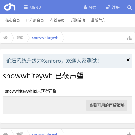
MENU
登录
注册
核心会员
已注册会员
在线会员
近期活动
最新留言
会员
snowwhiteywh
论坛系统升级为Xenforo，欢迎大家测试！
snowwhiteywh 已获声望
snowwhiteywh 尚未获得声望
查看可用的声望策略
会员
snowwhiteywh