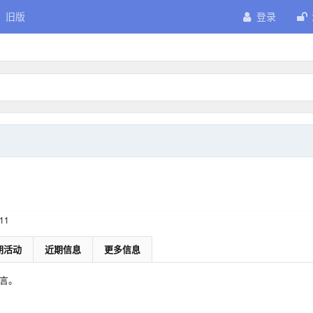
旧版
登录
-11
期活动
近期信息
更多信息
留言。