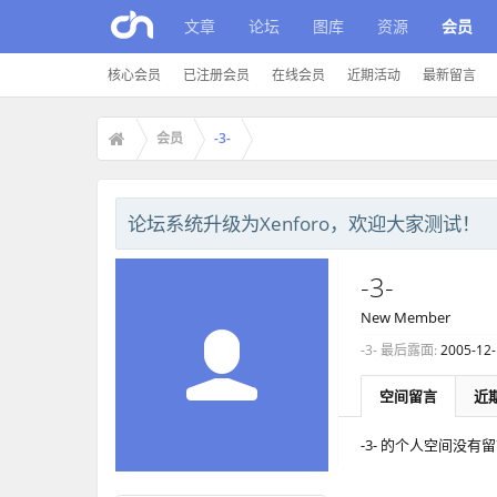
文章
论坛
图库
资源
会员
核心会员
已注册会员
在线会员
近期活动
最新留言
会员
-3-
论坛系统升级为Xenforo，欢迎大家测试！
-3-
New Member
-3- 最后露面:
2005-12
空间留言
近
-3- 的个人空间没有