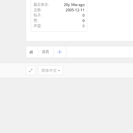
最近来访:
20y 34w ago
注册:
2005-12-11
帖子:
0
赞:
0
声望:
0
会员
-3-
简体中文