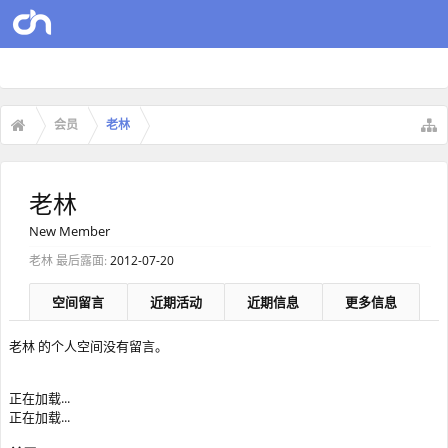
会员
老林
老林
New Member
老林 最后露面:
2012-07-20
空间留言
近期活动
近期信息
更多信息
老林 的个人空间没有留言。
正在加载...
正在加载...