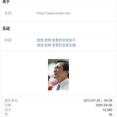
关于
主页:
http://www.laolin.net
互动
内容:
查找 老林 发表的全部帖子
查找 老林 发表的全部主题
最近来访:
2012-07-20 ，06:38
注册:
2005-09-06
帖子:
10,580
赞:
36