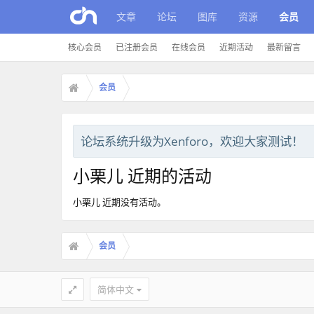
文章
论坛
图库
资源
会员
核心会员
已注册会员
在线会员
近期活动
最新留言
会员
论坛系统升级为Xenforo，欢迎大家测试！
小栗儿 近期的活动
小栗儿 近期没有活动。
会员
简体中文