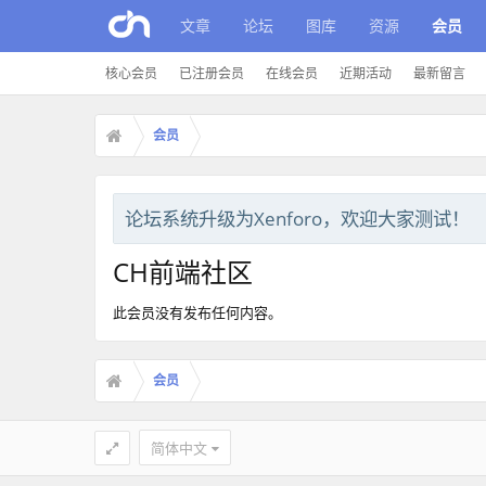
文章
论坛
图库
资源
会员
核心会员
已注册会员
在线会员
近期活动
最新留言
会员
论坛系统升级为Xenforo，欢迎大家测试！
CH前端社区
此会员没有发布任何内容。
会员
简体中文