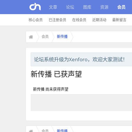
文章
论坛
图库
资源
会员
核心会员
已注册会员
在线会员
近期活动
最新留言
会员
新传播
论坛系统升级为Xenforo，欢迎大家测试！
新传播 已获声望
新传播 尚未获得声望
会员
新传播