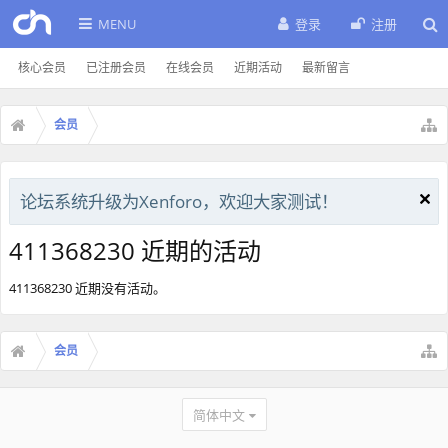
MENU
登录
注册
核心会员
已注册会员
在线会员
近期活动
最新留言
会员
论坛系统升级为Xenforo，欢迎大家测试！
411368230 近期的活动
411368230 近期没有活动。
会员
简体中文