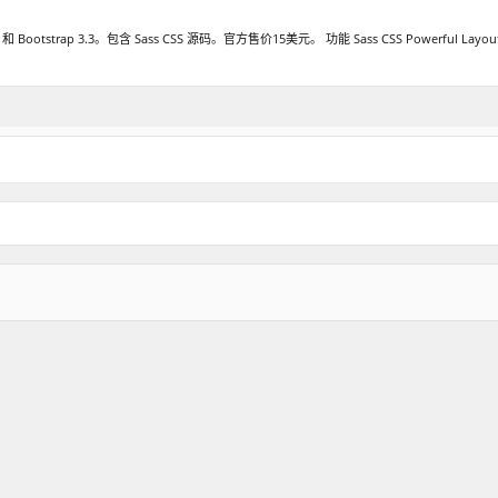
otstrap 3.3。包含 Sass CSS 源码。官方售价15美元。 功能 Sass CSS Powerful Layouts Resp