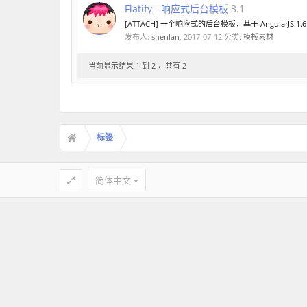
Flatify - 响应式后台模板
3.1
[ATTACH] 一个响应式的后台模板，基于 AngularJS 1.6 和 Bo
发布人:
shenlan
,
2017-07-12
分类:
模板素材
当前显示结果 1 到 2 ，共有 2
标签
简体中文