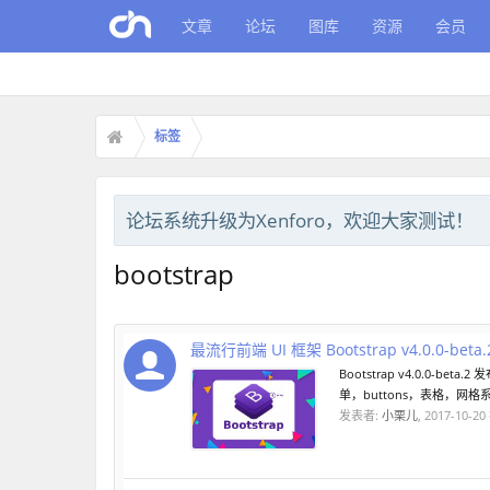
文章
论坛
图库
资源
会员
标签
论坛系统升级为Xenforo，欢迎大家测试！
bootstrap
最流行前端 UI 框架 Bootstrap v4.0.0-beta
Bootstrap v4.0.
单，buttons，表格，网格系
发表者:
小栗儿
,
2017-10-20