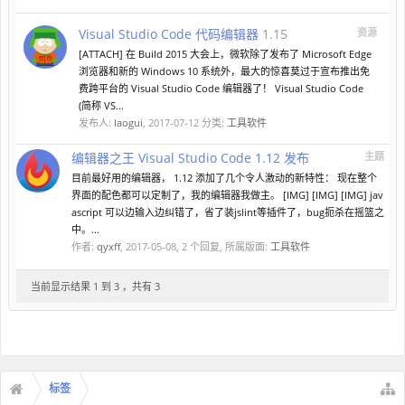
Visual Studio Code 代码编辑器
1.15
资源
[ATTACH] 在 Build 2015 大会上，微软除了发布了 Microsoft Edge
浏览器和新的 Windows 10 系统外，最大的惊喜莫过于宣布推出免
费跨平台的 Visual Studio Code 编辑器了！ Visual Studio Code
(简称 VS...
发布人:
laogui
,
2017-07-12
分类:
工具软件
编辑器之王 Visual Studio Code 1.12 发布
主题
目前最好用的编辑器， 1.12 添加了几个令人激动的新特性： 现在整个
界面的配色都可以定制了，我的编辑器我做主。 [IMG] [IMG] [IMG] jav
ascript 可以边输入边纠错了，省了装jslint等插件了，bug扼杀在摇篮之
中。...
作者:
qyxff
,
2017-05-08
, 2 个回复, 所属版面:
工具软件
当前显示结果 1 到 3 ，共有 3
标签