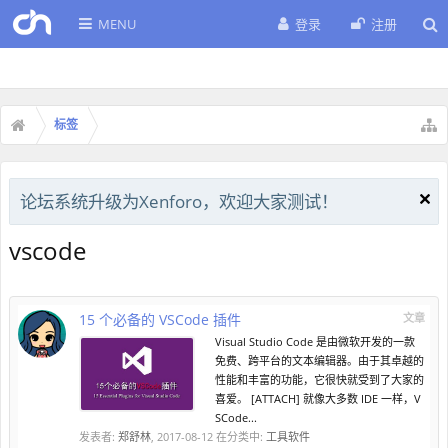
MENU
登录
注册
标签
论坛系统升级为Xenforo，欢迎大家测试！
vscode
15 个必备的 VSCode 插件
文章
Visual Studio Code 是由微软开发的一款
免费、跨平台的文本编辑器。由于其卓越的
性能和丰富的功能，它很快就受到了大家的
喜爱。 [ATTACH] 就像大多数 IDE 一样，V
SCode...
发表者:
郑舒林
,
2017-08-12
在分类中:
工具软件