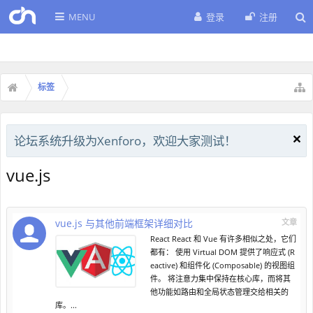
MENU
登录
注册
标签
论坛系统升级为Xenforo，欢迎大家测试！
vue.js
vue.js 与其他前端框架详细对比
文章
React React 和 Vue 有许多相似之处，它们
都有： 使用 Virtual DOM 提供了响应式 (R
eactive) 和组件化 (Composable) 的视图组
件。 将注意力集中保持在核心库，而将其
他功能如路由和全局状态管理交给相关的
库。...