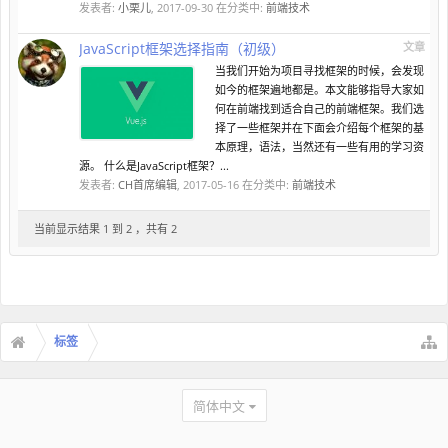
发表者:
小栗儿
,
2017-09-30
在分类中:
前端技术
JavaScript框架选择指南（初级）
文章
当我们开始为项目寻找框架的时候，会发现
如今的框架遍地都是。本文能够指导大家如
何在前端找到适合自己的前端框架。我们选
择了一些框架并在下面会介绍每个框架的基
本原理，语法，当然还有一些有用的学习资
源。 什么是JavaScript框架？...
发表者:
CH首席编辑
,
2017-05-16
在分类中:
前端技术
当前显示结果 1 到 2 ，共有 2
标签
简体中文